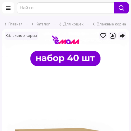
–
–
–
Главная
Каталог
Для кошек
Влажные корма
Влажные корма