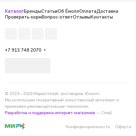
Каталог
Бренды
Статьи
Об Ёмолл
Оплата
Доставка
Проверить корм
Вопрос-ответ
Отзывы
Контакты
+7 913 748 2070
© 2023—2026 Маркетплейс зоотоваров «Ёмолл»
Мы используем генеративный искусственный интеллект и
применяем рекомендательные технологии.
Разработка и поддержка интернет-магазинов
— Cmall
Конфиденциальность
Оферта