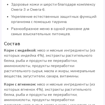
Здоровье кожи и шерсти благодаря комплексу
Омега-3 и Омега-6.
Укрепление естественных защитных функций
организма с помощью таурина.
Разнообразное меню в одной упаковке для
самых взыскательных питомцев.
Состав
Корм с индейкой:
мясо и мясные ингредиенты (из
которых индейка 4%), экстракты растительного
белка, рыба и продукты ее переработки,
аминокислоты, продукты переработки
растительного сырья, масла и жиры, минеральные
вещества, загустители, сахара, витамины.
Корм с ягненком:
мясо и мясные ингредиенты (из
которых ягненок 4%), экстракты растительного
белка, рыба и продукты ее переработки,
аминокислоты, продукты переработки
растительного сырья, масла и жиры, минеральные