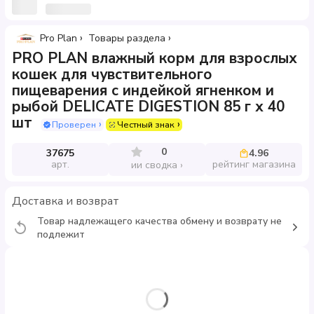
Pro Plan
Товары раздела
PRO PLAN влажный корм для взрослых
кошек для чувствительного
пищеварения с индейкой ягненком и
рыбой DELICATE DIGESTION 85 г х 40
шт
Проверен
Честный знак
0
37675
4.96
арт.
рейтинг магазина
ии сводка
Доставка и возврат
Товар надлежащего качества обмену и возврату не
подлежит