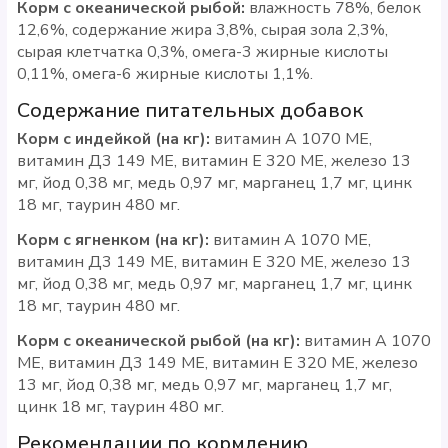
Корм с океанической рыбой:
влажность 78%, белок
12,6%, содержание жира 3,8%, сырая зола 2,3%,
сырая клетчатка 0,3%, омега-3 жирные кислоты
0,11%, омега-6 жирные кислоты 1,1%.
Содержание питательных добавок
Корм с индейкой (на кг):
витамин А 1070 МЕ,
витамин Д3 149 МЕ, витамин Е 320 МЕ, железо 13
мг, йод 0,38 мг, медь 0,97 мг, марганец 1,7 мг, цинк
18 мг, таурин 480 мг.
Корм с ягненком (на кг):
витамин А 1070 МЕ,
витамин Д3 149 МЕ, витамин Е 320 МЕ, железо 13
мг, йод 0,38 мг, медь 0,97 мг, марганец 1,7 мг, цинк
18 мг, таурин 480 мг.
Корм с океанической рыбой (на кг):
витамин А 1070
МЕ, витамин Д3 149 МЕ, витамин Е 320 МЕ, железо
13 мг, йод 0,38 мг, медь 0,97 мг, марганец 1,7 мг,
цинк 18 мг, таурин 480 мг.
Рекомендации по кормлению