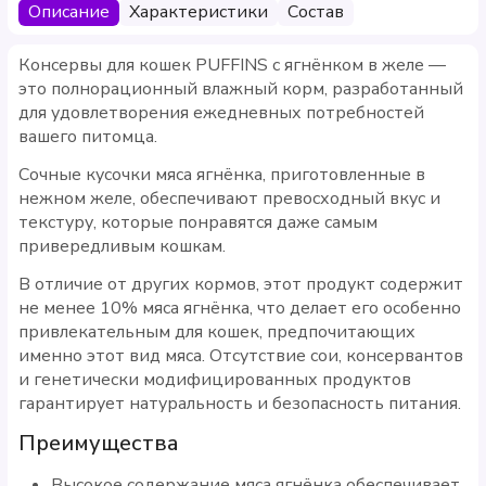
Описание
Характеристики
Состав
Консервы для кошек PUFFINS с ягнёнком в желе —
это полнорационный влажный корм, разработанный
для удовлетворения ежедневных потребностей
вашего питомца.
Сочные кусочки мяса ягнёнка, приготовленные в
нежном желе, обеспечивают превосходный вкус и
текстуру, которые понравятся даже самым
привередливым кошкам.
В отличие от других кормов, этот продукт содержит
не менее 10% мяса ягнёнка, что делает его особенно
привлекательным для кошек, предпочитающих
именно этот вид мяса. Отсутствие сои, консервантов
и генетически модифицированных продуктов
гарантирует натуральность и безопасность питания.
Преимущества
Высокое содержание мяса ягнёнка обеспечивает