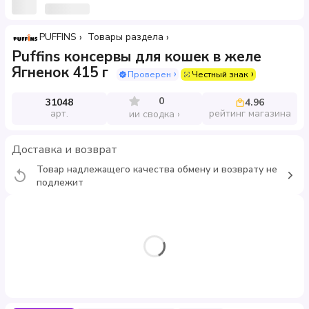
PUFFINS
Товары раздела
Puffins консервы для кошек в желе
Ягненок 415 г
Проверен
Честный знак
0
31048
4.96
арт.
рейтинг магазина
ии сводка
Доставка и возврат
Товар надлежащего качества обмену и возврату не
подлежит