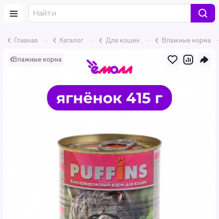
–
–
–
Главная
Каталог
Для кошек
Влажные корма
Влажные корма