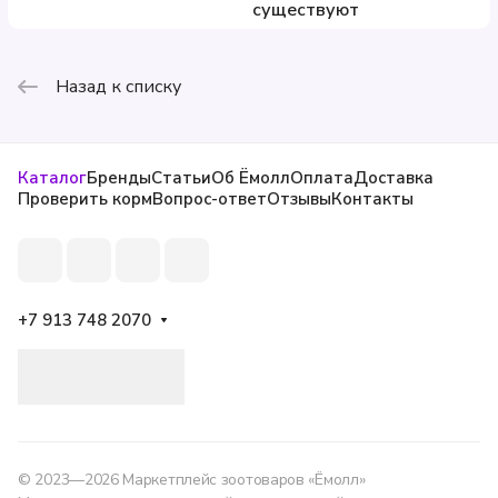
существуют
Назад к списку
Каталог
Бренды
Статьи
Об Ёмолл
Оплата
Доставка
Проверить корм
Вопрос-ответ
Отзывы
Контакты
+7 913 748 2070
© 2023—2026 Маркетплейс зоотоваров «Ёмолл»