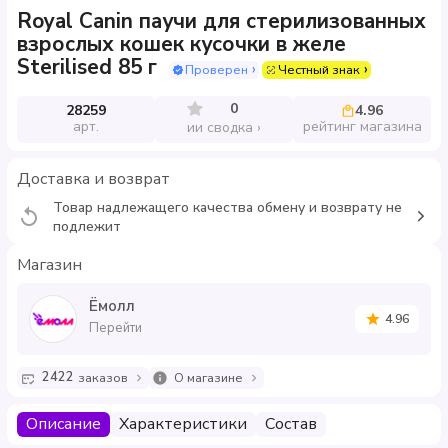
Royal Canin паучи для стерилизованных
взрослых кошек кусочки в желе
Sterilised 85 г
Проверен
Честный знак
0
28259
4.96
арт.
рейтинг магазина
ии сводка
Доставка и возврат
Товар надлежащего качества обмену и возврату не
подлежит
Магазин
Ёмолл
4.96
Перейти
2422
заказов
О магазине
Описание
Характеристики
Состав