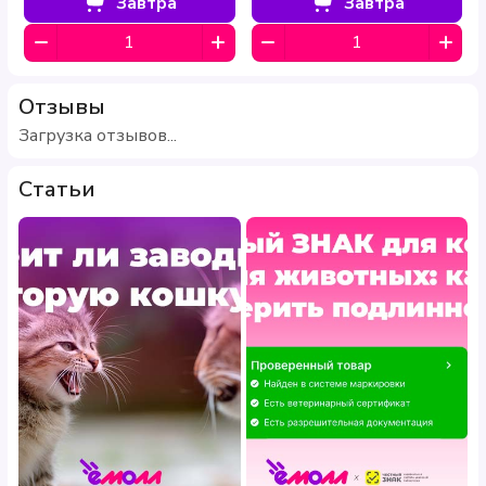
85 г
развития HEALTHY START 85
Завтра
Завтра
г
Отзывы
Загрузка отзывов...
Статьи