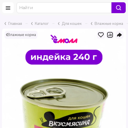
–
–
–
Главная
Каталог
Для кошек
Влажные корма
Влажные корма