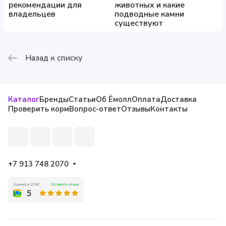
рекомендации для
животных и какие
владельцев
подводные камни
существуют
Назад к списку
Каталог
Бренды
Статьи
Об Ёмолл
Оплата
Доставка
Проверить корм
Вопрос-ответ
Отзывы
Контакты
+7 913 748 2070