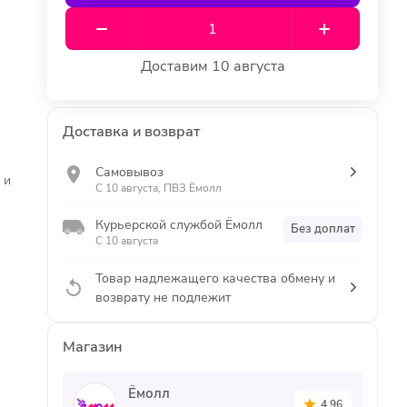
Доставим 10 августа
Доставка и возврат
Самовывоз
 и
С 10 августа, ПВЗ Ёмолл
Курьерской службой Ёмолл
Без доплат
С 10 августа
Товар надлежащего качества обмену и
возврату не подлежит
Магазин
Ёмолл
4.96