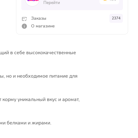
Перейти
Заказы
2374
О магазине
ющий в себе высококачественные
ы, но и необходимое питание для
 корму уникальный вкус и аромат,
ми белками и жирами.