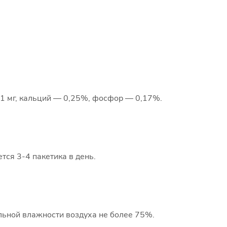
 1 мг, кальций — 0,25%, фосфор — 0,17%.
тся 3-4 пакетика в день.
ельной влажности воздуха не более 75%.