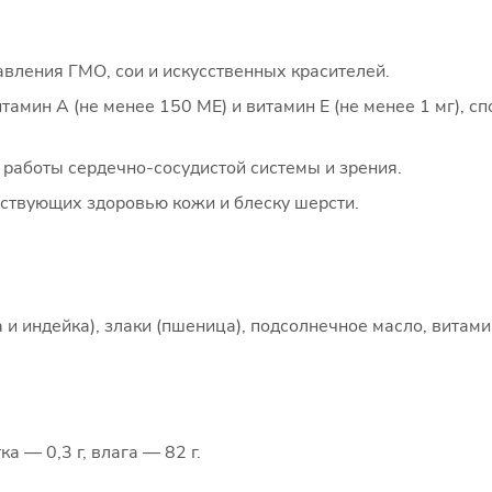
вления ГМО, сои и искусственных красителей.
амин А (не менее 150 МЕ) и витамин Е (не менее 1 мг),
работы сердечно-сосудистой системы и зрения.
ствующих здоровью кожи и блеску шерсти.
 и индейка), злаки (пшеница), подсолнечное масло, витам
ка — 0,3 г, влага — 82 г.