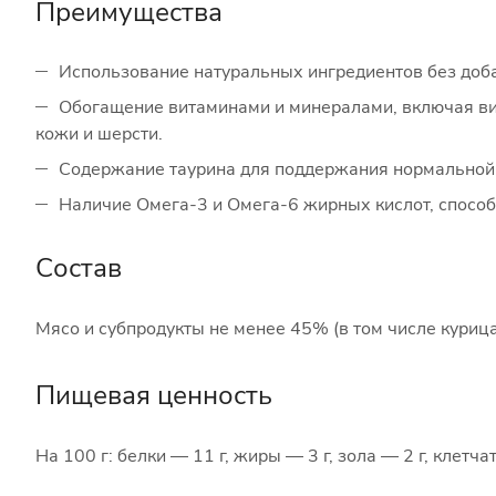
Преимущества
Использование натуральных ингредиентов без доба
Обогащение витаминами и минералами, включая вит
кожи и шерсти.
Содержание таурина для поддержания нормальной 
Наличие Омега-3 и Омега-6 жирных кислот, способ
Состав
Мясо и субпродукты не менее 45% (в том числе курица
Пищевая ценность
На 100 г: белки — 11 г, жиры — 3 г, зола — 2 г, клетчат