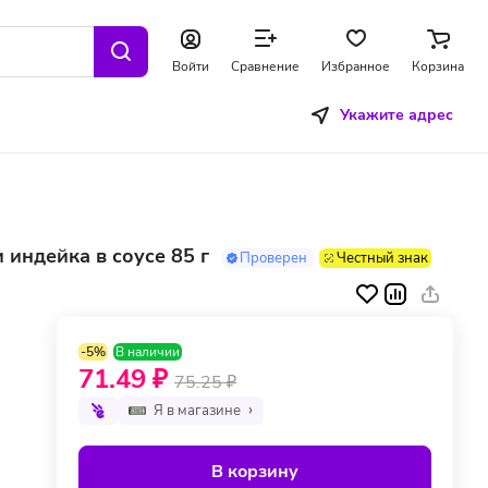
Войти
Сравнение
Избранное
Корзина
Укажите адрес
индейка в соусе 85 г
Проверен
Честный знак
-5%
В наличии
71.49 ₽
75.25 ₽
Я в магазине
В корзину