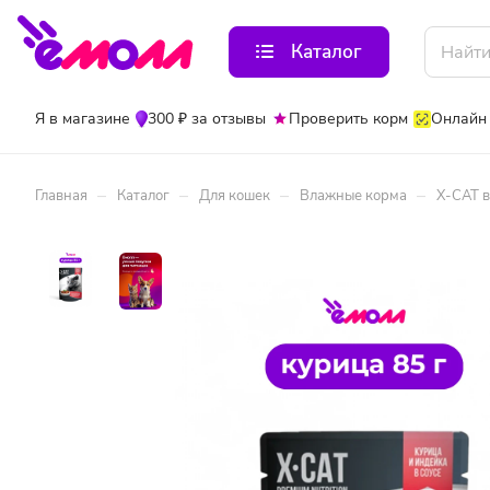
Каталог
Я в магазине
300 ₽ за отзывы
Проверить корм
Онлайн
–
–
–
–
Главная
Каталог
Для кошек
Влажные корма
X-CAT в