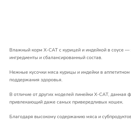
Влажный корм X-CAT с курицей и индейкой в соусе —
ингредиенты и сбалансированный состав.
Нежные кусочки мяса курицы и индейки в аппетитном 
поддержания здоровья.
В отличие от других моделей линейки X-CAT, данная ф
привлекающий даже самых привередливых кошек.
Благодаря высокому содержанию мяса и субпродуктов