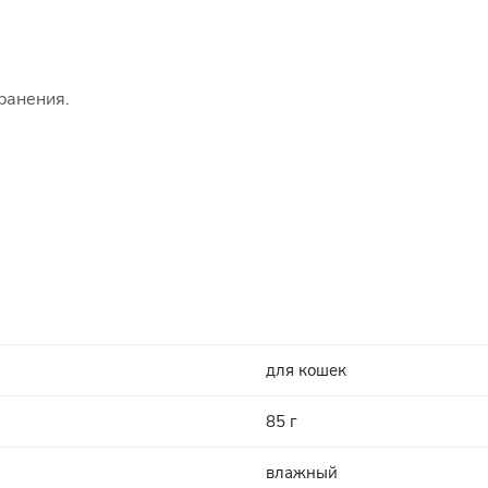
ранения.
для кошек
85 г
влажный