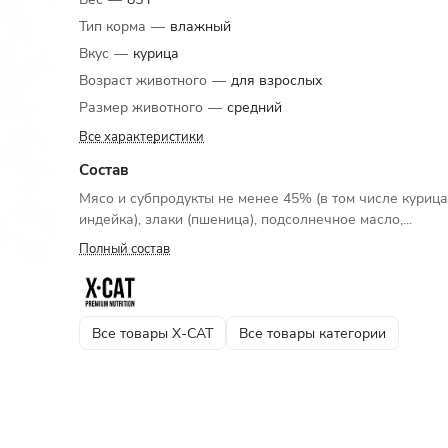
Тип корма
—
влажный
Вкус
—
курица
Возраст животного
—
для взрослых
Размер животного
—
средний
Все характеристики
Состав
Мясо и субпродукты не менее 45% (в том числе курица
индейка), злаки (пшеница), подсолнечное масло,...
Полный состав
Все товары X-CAT
Все товары категории