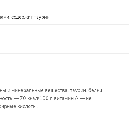
нами, содержит таурин
ины и минеральные вещества, таурин, белки
енность — 70 ккал/100 г, витамин А — не
жирные кислоты.