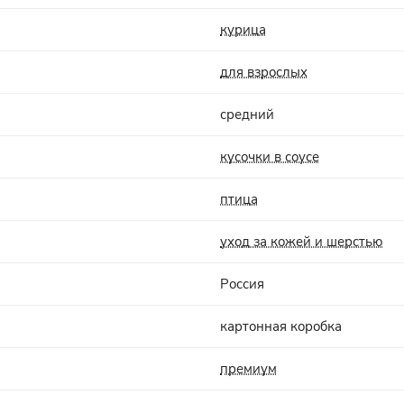
курица
для взрослых
средний
кусочки в соусе
птица
уход за кожей и шерстью
Россия
картонная коробка
премиум