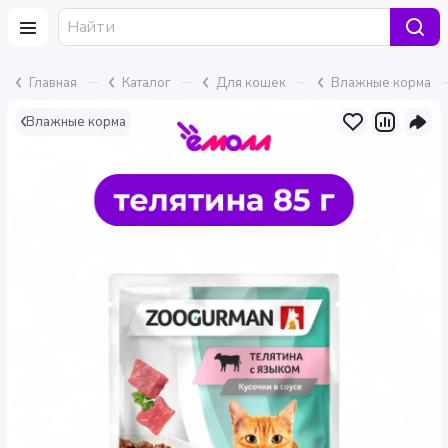
–
–
–
Главная
Каталог
Для кошек
Влажные корма
Влажные корма