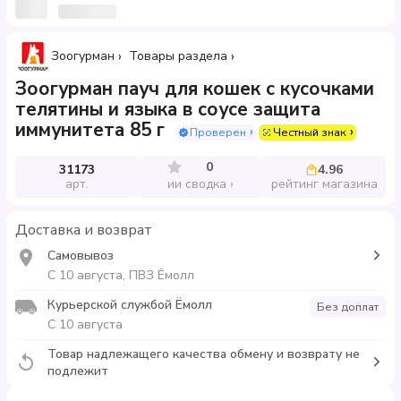
Зоогурман
Товары раздела
Зоогурман пауч для кошек с кусочками
телятины и языка в соусе защита
иммунитета 85 г
Проверен
Честный знак
0
31173
4.96
арт.
рейтинг магазина
ии сводка
Доставка и возврат
Самовывоз
С 10 августа, ПВЗ Ёмолл
Курьерской службой Ёмолл
Без доплат
С 10 августа
Товар надлежащего качества обмену и возврату не
подлежит