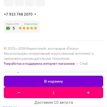
+7 913 748 2070
© 2023—2026 Маркетплейс зоотоваров «Ёмолл»
Мы используем генеративный искусственный интеллект и
применяем рекомендательные технологии.
Разработка и поддержка интернет-магазинов
— Cmall
Конфиденциальность
Оферта
В корзину
Мы используем данные для удобства, улучшения
сервиса и аналитики — согласно
политике
обработки данных
.
Доставим 10 августа
Хорошо