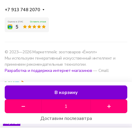
+7 913 748 2070
© 2023—2026 Маркетплейс зоотоваров «Ёмолл»
Мы используем генеративный искусственный интеллект и
применяем рекомендательные технологии.
Разработка и поддержка интернет-магазинов
— Cmall
Конфиденциальность
Оферта
В корзину
Мы используем данные для удобства, улучшения
сервиса и аналитики — согласно
политике
обработки данных
.
Доставим послезавтра
Хорошо