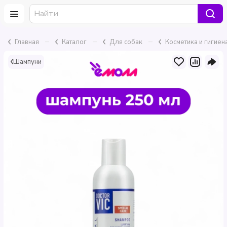
–
–
–
Главная
Каталог
Для собак
Косметика и гигиен
Шампуни