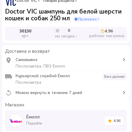
Doctor VIC
Товары раздела
Doctor VIC шампунь для белой шерсти
кошек и собак 250 мл
Проверен
0
30130
4.96
арт.
рейтинг магазина
ии сводка
Доставка и возврат
Самовывоз
Послезавтра, ПВЗ Ёмолл
Курьерской службой Ёмолл
Без доплат
Послезавтра
Можно вернуть в течение 7 дней
Магазин
Ёмолл
4.96
Перейти