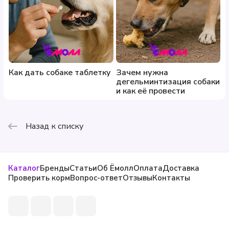
Как дать собаке таблетку
Зачем нужна
дегельминтизация собаки
и как её провести
Назад к списку
Каталог
Бренды
Статьи
Об Ёмолл
Оплата
Доставка
Проверить корм
Вопрос-ответ
Отзывы
Контакты