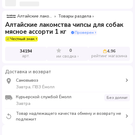
Алтайские лакомства
Товары раздела
Алтайские лакомства чипсы для собак
мясное ассорти 1 кг
Проверен
Честный знак
0
34194
4.96
арт.
рейтинг магазина
ии сводка
Доставка и возврат
Самовывоз
Завтра, ПВЗ Ёмолл
Курьерской службой Ёмолл
Без доплат
Завтра
Товар надлежащего качества обмену и возврату не
подлежит