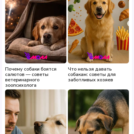
Почему собаки боятся
Что нельзя давать
салютов — советы
собакам: советы для
ветеринарного
заботливых хозяев
зоопсихолога