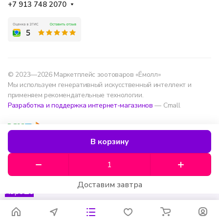
+7 913 748 2070
© 2023—2026 Маркетплейс зоотоваров «Ёмолл»
Мы используем генеративный искусственный интеллект и
применяем рекомендательные технологии.
Разработка и поддержка интернет-магазинов
— Cmall
Конфиденциальность
Оферта
В корзину
Мы используем данные для удобства, улучшения
сервиса и аналитики — согласно
политике
обработки данных
.
Доставим завтра
Хорошо