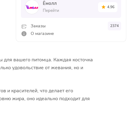
Ёмолл
4.96
Перейти
Заказы
2374
О магазине
зы для вашего питомца. Каждая косточка
лько удовольствие от жевания, но и
в и красителей, что делает его
овню жира, оно идеально подходит для