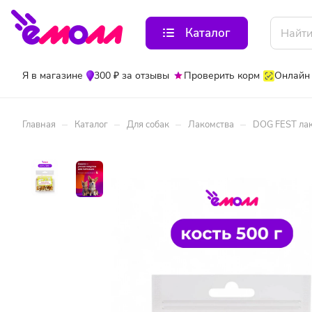
Каталог
Я в магазине
300 ₽ за отзывы
Проверить корм
Онлайн
–
–
–
–
Главная
Каталог
Для собак
Лакомства
DOG FEST лак