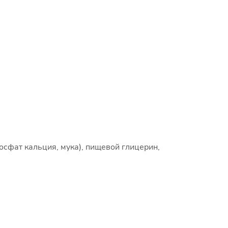
осфат кальция, мука), пищевой глицерин,