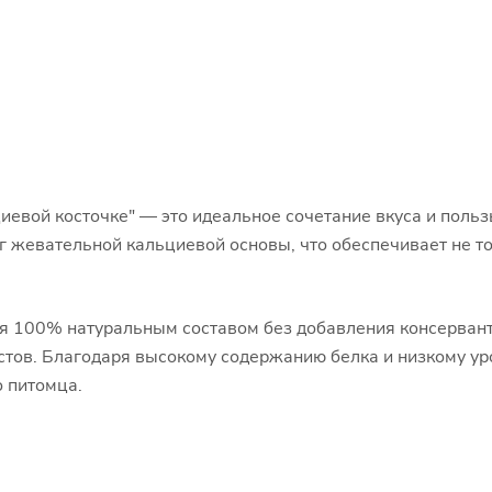
циевой косточке" — это идеальное сочетание вкуса и поль
уг жевательной кальциевой основы, что обеспечивает не то
ся 100% натуральным составом без добавления консерванто
стов. Благодаря высокому содержанию белка и низкому ур
 питомца.