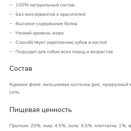
100% натуральный состав
Без консервантов и красителей
Высокое содержание белка
Низкий уровень жира
Способствует укреплению зубов и костей
Подходит для собак всех пород и возрастов
Состав
Куриное филе, кальциевая косточка (рис, кукурузный
соль.
Пищевая ценность
Протеин: 20%, жир: 4,5%, зола: 4,5%, клетчатка: 1%, 