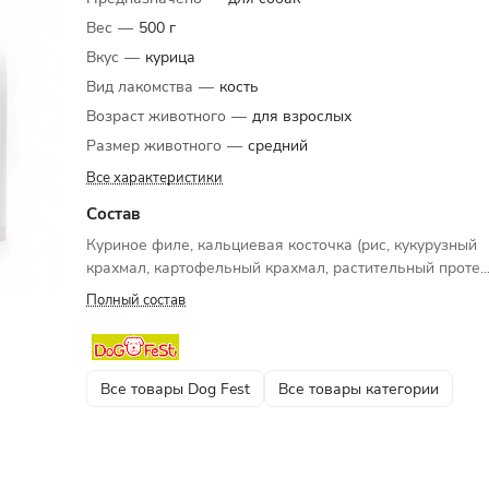
Вес
—
500 г
Вкус
—
курица
Вид лакомства
—
кость
Возраст животного
—
для взрослых
Размер животного
—
средний
Все характеристики
Состав
Куриное филе, кальциевая косточка (рис, кукурузный
крахмал, картофельный крахмал, растительный проте..
Полный состав
Все товары Dog Fest
Все товары категории