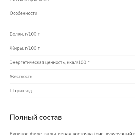
Особенности
Белки, г/100 г
Жиры, г/100 г
Энергетическая ценность, ккал/100 г
Жесткость
Штрихкод
Полный состав
Куриное филе, кальциевая косточка (рис, кукурузный