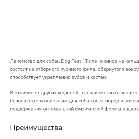
Лакомство для собак Dog Fest "Филе куриное на каль
состоит из отборного куриного филе, обернутого вокр
способствует укреплению зубов и костей.
В отличие от других моделей, это лакомство отличает
безопасным и полезным для собак всех пород и возра
поддержания оптимальной физической формы вашего
Преимущества