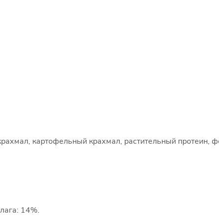
 крахмал, картофельный крахмал, растительный протеин, ф
влага: 14%.