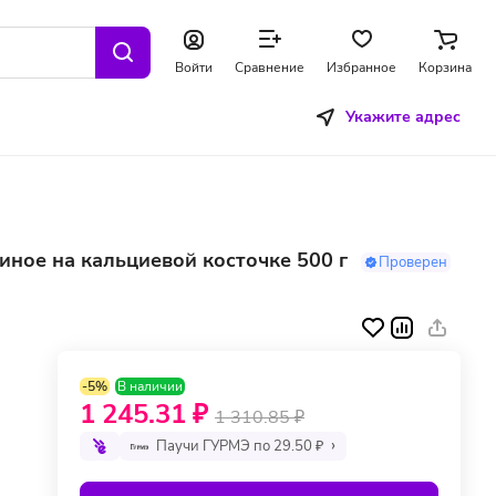
Войти
Сравнение
Избранное
Корзина
Укажите адрес
иное на кальциевой косточке 500 г
Проверен
-5%
В наличии
1 245.31 ₽
1 310.85 ₽
Паучи ГУРМЭ по 29.50 ₽