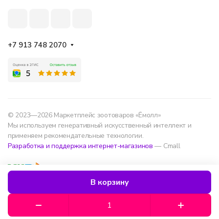
+7 913 748 2070
© 2023—2026 Маркетплейс зоотоваров «Ёмолл»
Мы используем генеративный искусственный интеллект и
применяем рекомендательные технологии.
Разработка и поддержка интернет-магазинов
— Cmall
Конфиденциальность
Оферта
В корзину
Мы используем данные для удобства, улучшения
сервиса и аналитики — согласно
политике