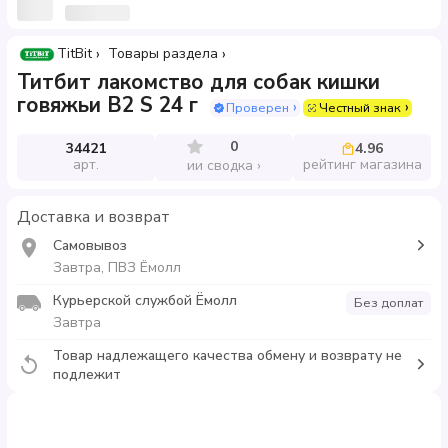
TitBit
Товары раздела
Титбит лакомство для собак кишки
говяжьи B2 S 24 г
Проверен
Честный знак
0
34421
4.96
арт.
рейтинг магазина
ии сводка
Доставка и возврат
Самовывоз
Завтра, ПВЗ Ёмолл
Курьерской службой Ёмолл
Без доплат
Завтра
Товар надлежащего качества обмену и возврату не
подлежит