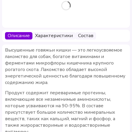
Описание
Характеристики
Состав
Высушенные говяжьи кишки — это легкоусвояемое
лакомство для собак, богатое витаминами и
ферментами микрофлоры кишечника крупного
рогатого скота. Лакомство обладает высокой
энергетической ценностью благодаря повышенному
содержанию жира.
Продукт содержит переваримые протеины,
включающие все незаменимые аминокислоты,
которые усваиваются на 90-95%. В составе
присутствует большое количество минеральных
веществ, таких как кальций, магний и фосфор, а
также жирорастворимые и водорастворимые
витамины.