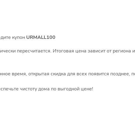
едите купон
URMALL100
ически пересчитается. Итоговая цена зависит от региона и
ное время, открытая скидка для всех появится позднее, по
спечьте чистоту дома по выгодной цене!