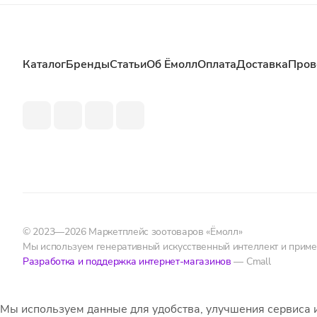
Каталог
Бренды
Статьи
Об Ёмолл
Оплата
Доставка
Пров
© 2023—2026 Маркетплейс зоотоваров «Ёмолл»
Мы используем генеративный искусственный интеллект и прим
Разработка и поддержка интернет-магазинов
— Cmall
Мы используем данные для удобства, улучшения сервиса 