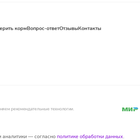
ерить корм
Вопрос-ответ
Отзывы
Контакты
еняем рекомендательные технологии.
и аналитики — согласно
политике обработки данных
.