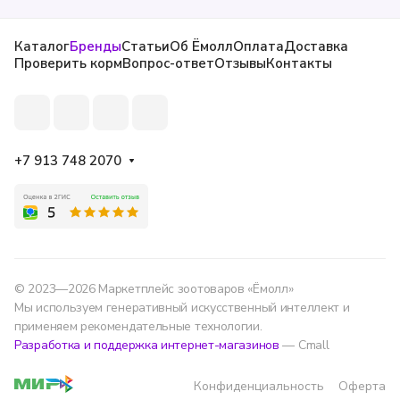
Каталог
Бренды
Статьи
Об Ёмолл
Оплата
Доставка
Проверить корм
Вопрос-ответ
Отзывы
Контакты
+7 913 748 2070
© 2023—2026 Маркетплейс зоотоваров «Ёмолл»
Мы используем генеративный искусственный интеллект и
применяем рекомендательные технологии.
Разработка и поддержка интернет-магазинов
— Cmall
Конфиденциальность
Оферта