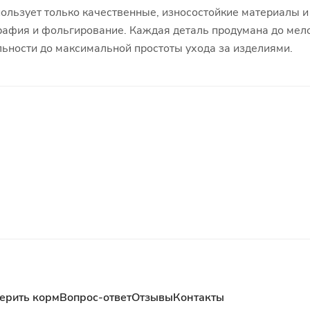
ользует только качественные, износостойкие материалы и
рафия и фольгирование. Каждая деталь продумана до мело
ьности до максимальной простоты ухода за изделиями.
ерить корм
Вопрос-ответ
Отзывы
Контакты