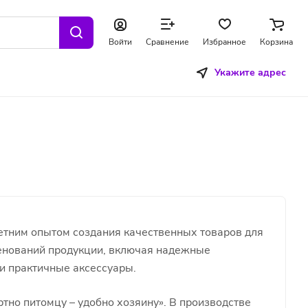
Войти
Сравнение
Избранное
Корзина
Укажите адрес
етним опытом создания качественных товаров для
менований продукции, включая надежные
 и практичные аксессуары.
тно питомцу – удобно хозяину». В производстве