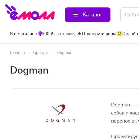
Каталог
Я в магазине
300 ₽ за отзывы
Проверить корм
Онлайн
–
–
Главная
Бренды
Dogman
Dogman
Dogman — э
собак и ко
переноски, 
Проектируя 