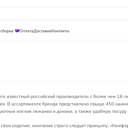
 сборка
Оплата
Доставка
Контакты
то известный российский производитель с более чем 18-л
шек. В ассортименте бренда представлено свыше 450 наи
уютные мягкие лежанки и домики, а также удобную посуду
свои изделия, компания строго следует принципу: «Комфор