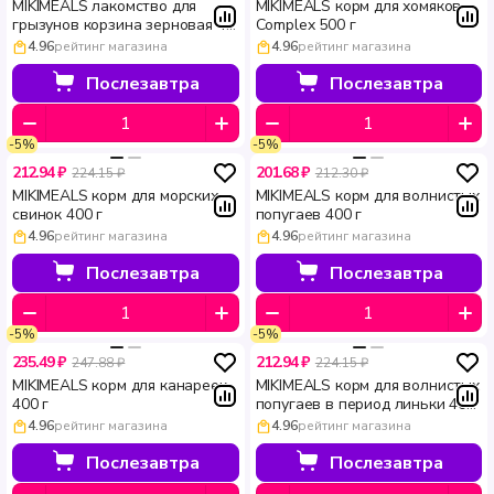
MIKIMEALS лакомство для
MIKIMEALS корм для хомяков
грызунов корзина зерновая 40
Complex 500 г
г
4.96
рейтинг магазина
4.96
рейтинг магазина
Послезавтра
Послезавтра
-5%
-5%
212.94 ₽
201.68 ₽
224.15 ₽
212.30 ₽
MIKIMEALS корм для морских
MIKIMEALS корм для волнистых
свинок 400 г
попугаев 400 г
4.96
рейтинг магазина
4.96
рейтинг магазина
Послезавтра
Послезавтра
-5%
-5%
235.49 ₽
212.94 ₽
247.88 ₽
224.15 ₽
MIKIMEALS корм для канареек
MIKIMEALS корм для волнистых
400 г
попугаев в период линьки 400
г
4.96
рейтинг магазина
4.96
рейтинг магазина
Послезавтра
Послезавтра