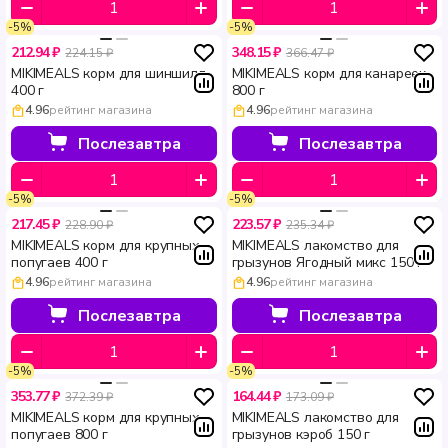
-5%
-5%
212.94 ₽
348.15 ₽
224.15 ₽
366.47 ₽
MIKIMEALS корм для шиншилл
MIKIMEALS корм для канареек
400 г
800 г
4.96
рейтинг магазина
4.96
рейтинг магазина
Послезавтра
Послезавтра
-5%
-5%
217.45 ₽
223.57 ₽
228.90 ₽
235.34 ₽
MIKIMEALS корм для крупных
MIKIMEALS лакомство для
попугаев 400 г
грызунов Ягодный микс 150 г
4.96
рейтинг магазина
4.96
рейтинг магазина
Послезавтра
Послезавтра
-5%
-5%
353.77 ₽
164.44 ₽
372.39 ₽
173.09 ₽
MIKIMEALS корм для крупных
MIKIMEALS лакомство для
попугаев 800 г
грызунов кэроб 150 г