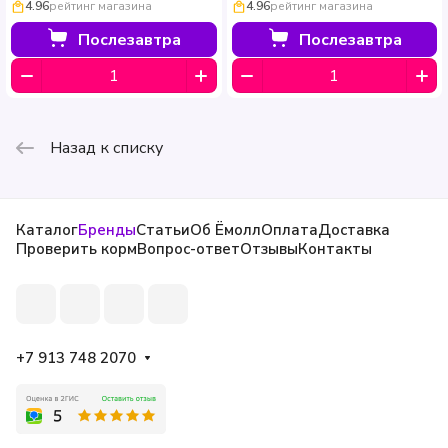
4.96
рейтинг магазина
4.96
рейтинг магазина
Послезавтра
Послезавтра
Назад к списку
Каталог
Бренды
Статьи
Об Ёмолл
Оплата
Доставка
Проверить корм
Вопрос-ответ
Отзывы
Контакты
+7 913 748 2070