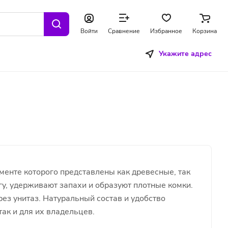
Войти
Сравнение
Избранное
Корзина
Укажите адрес
менте которого представлены как древесные, так
у, удерживают запахи и образуют плотные комки.
ез унитаз. Натуральный состав и удобство
ак и для их владельцев.