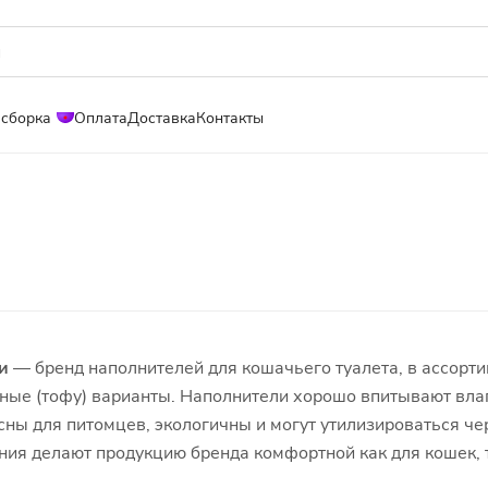
 сборка
Оплата
Доставка
Контакты
и
— бренд наполнителей для кошачьего туалета, в ассорти
ьные (тофу) варианты. Наполнители хорошо впитывают влаг
ны для питомцев, экологичны и могут утилизироваться чер
ния делают продукцию бренда комфортной как для кошек, т