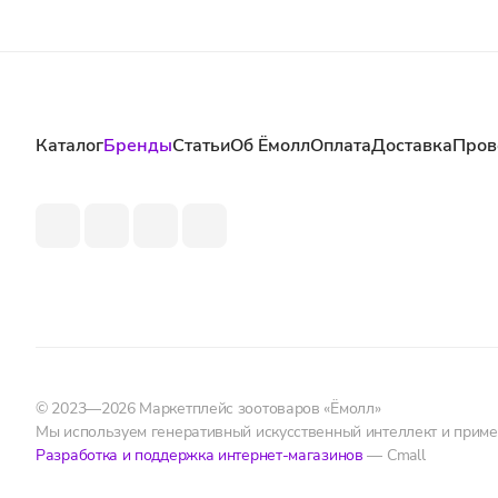
Каталог
Бренды
Статьи
Об Ёмолл
Оплата
Доставка
Пров
© 2023—2026 Маркетплейс зоотоваров «Ёмолл»
Мы используем генеративный искусственный интеллект и прим
Разработка и поддержка интернет-магазинов
— Cmall