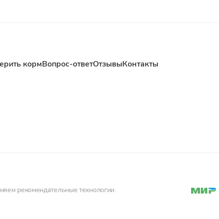
ерить корм
Вопрос-ответ
Отзывы
Контакты
еняем рекомендательные технологии.