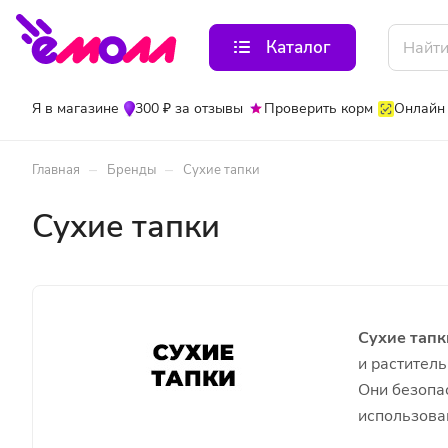
Каталог
Я в магазине
300 ₽ за отзывы
Проверить корм
Онлайн
–
–
Главная
Бренды
Сухие тапки
Сухие тапки
Сухие тапк
и растител
Они безопас
использова