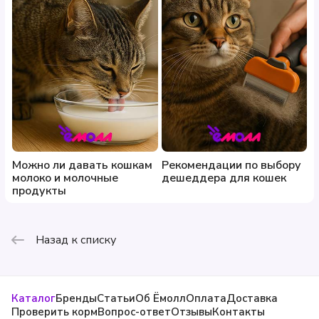
Можно ли давать кошкам
Рекомендации по выбору
молоко и молочные
дешеддера для кошек
продукты
Назад к списку
Каталог
Бренды
Статьи
Об Ёмолл
Оплата
Доставка
Проверить корм
Вопрос-ответ
Отзывы
Контакты