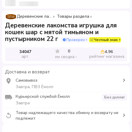
Деревенские лакомства
Товары раздела
Деревенские лакомства игрушка для
кошек шар с мятой тимьяном и
пустырником 22 г
Проверен
Честный знак
0
34047
4.96
арт.
рейтинг магазина
ии сводка
Доставка и возврат
Самовывоз
Завтра, ПВЗ Ёмолл
Курьерской службой Ёмолл
Без доплат
Завтра
Товар надлежащего качества обмену и возврату не
подлежит