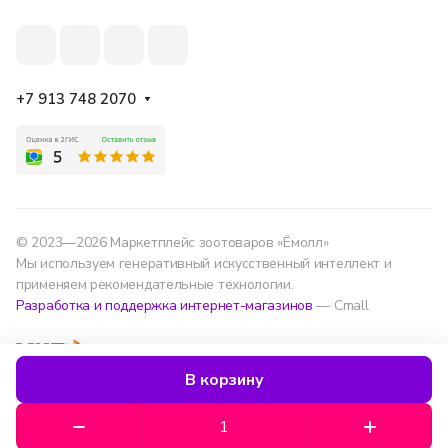
+7 913 748 2070
© 2023—2026 Маркетплейс зоотоваров «Ёмолл»
Мы используем генеративный искусственный интеллект и
применяем рекомендательные технологии.
Разработка и поддержка интернет-магазинов
— Cmall
Конфиденциальность
Оферта
В корзину
Мы используем данные для удобства, улучшения
сервиса и аналитики — согласно
политике