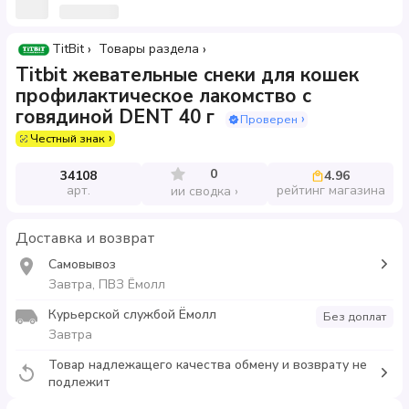
TitBit
Товары раздела
Titbit жевательные снеки для кошек
профилактическое лакомство с
говядиной DENT 40 г
Проверен
Честный знак
0
34108
4.96
арт.
рейтинг магазина
ии сводка
Доставка и возврат
Самовывоз
Завтра, ПВЗ Ёмолл
Курьерской службой Ёмолл
Без доплат
Завтра
Товар надлежащего качества обмену и возврату не
подлежит