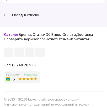
Назад к списку
Каталог
Бренды
Статьи
Об Ёмолл
Оплата
Доставка
Проверить корм
Вопрос-ответ
Отзывы
Контакты
+7 913 748 2070
© 2023—2026 Маркетплейс зоотоваров «Ёмолл»
Мы используем генеративный искусственный интеллект и