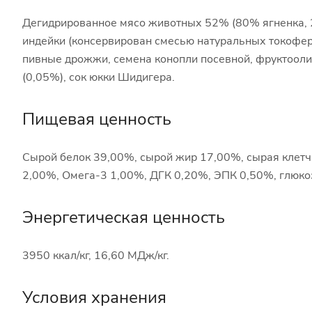
Дегидрированное мясо животных 52% (80% ягненка, 2
индейки (консервирован смесью натуральных токоферо
пивные дрожжи, семена конопли посевной, фруктоолиг
(0,05%), сок юкки Шидигера.
Пищевая ценность
Сырой белок 39,00%, сырой жир 17,00%, сырая клетч
2,00%, Омега-3 1,00%, ДГК 0,20%, ЭПК 0,50%, глюкоза
Энергетическая ценность
3950 ккал/кг, 16,60 МДж/кг.
Условия хранения