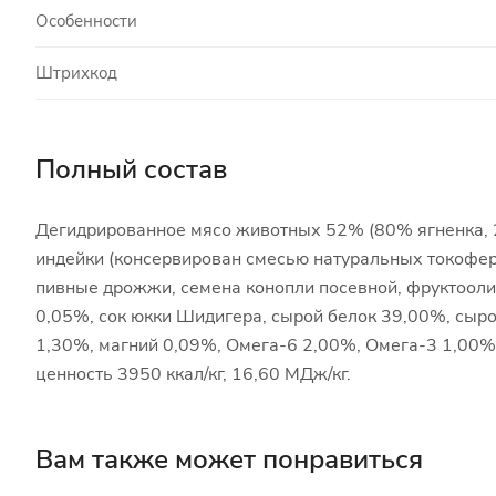
Особенности
Штрихкод
Полный состав
Дегидрированное мясо животных 52% (80% ягненка, 
индейки (консервирован смесью натуральных токоферо
пивные дрожжи, семена конопли посевной, фруктоолиг
0,05%, сок юкки Шидигера, сырой белок 39,00%, сыро
1,30%, магний 0,09%, Омега-6 2,00%, Омега-3 1,00%,
ценность 3950 ккал/кг, 16,60 МДж/кг.
Вам также может понравиться