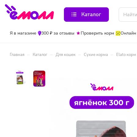
Каталог
Я в магазине
300 ₽ за отзывы
Проверить корм
Онлайн
–
–
–
–
Главная
Каталог
Для кошек
Сухие корма
Elato корм