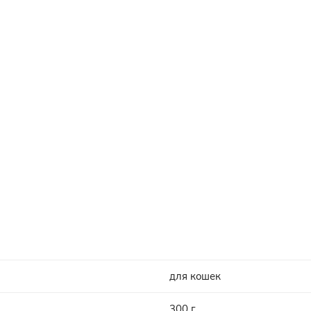
для кошек
300 г