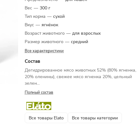
Вес
—
300 г
Тип корма
—
сухой
Вкус
—
ягнёнок
Возраст животного
—
для взрослых
Размер животного
—
средний
Все характеристики
Состав
Дегидрированное мясо животных 52% (80% ягненка,
20% оленины), свежее мясо ягненка 20%, цельный
зелен...
Полный состав
Все товары Elato
Все товары категории