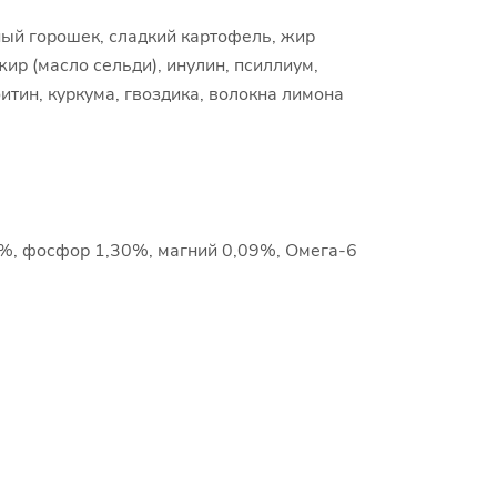
ый горошек, сладкий картофель, жир
ир (масло сельди), инулин, псиллиум,
тин, куркума, гвоздика, волокна лимона
0%, фосфор 1,30%, магний 0,09%, Омега-6