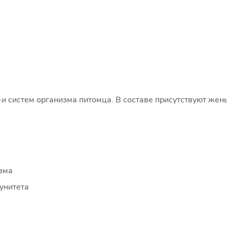
и систем организма питомца. В составе присутствуют жен
зма
унитета