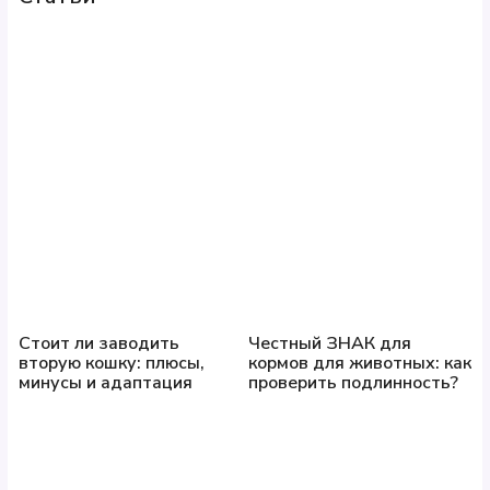
Стоит ли заводить
Честный ЗНАК для
вторую кошку: плюсы,
кормов для животных: как
минусы и адаптация
проверить подлинность?