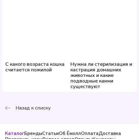
С какого возраста кошка
Нужна ли стерилизация и
считается пожилой
кастрация домашних
животных и какие
подводные камни
существуют
Назад к списку
Каталог
Бренды
Статьи
Об Ёмолл
Оплата
Доставка