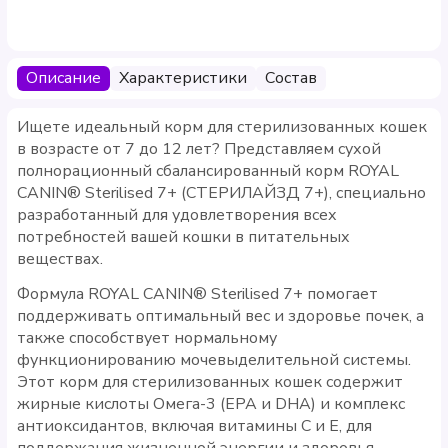
Описание
Характеристики
Состав
Ищете идеальный корм для стерилизованных кошек
в возрасте от 7 до 12 лет? Представляем сухой
полнорационный сбалансированный корм ROYAL
CANIN® Sterilised 7+ (СТЕРИЛАЙЗД 7+), специально
разработанный для удовлетворения всех
потребностей вашей кошки в питательных
веществах.
Формула ROYAL CANIN® Sterilised 7+ помогает
поддерживать оптимальный вес и здоровье почек, а
также способствует нормальному
функционированию мочевыделительной системы.
Этот корм для стерилизованных кошек содержит
жирные кислоты Омега-3 (EPA и DHA) и комплекс
антиоксидантов, включая витамины С и Е, для
поддержания жизненной энергии и здоровья