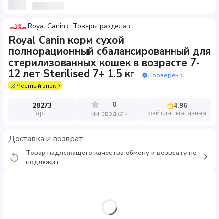
Royal Canin
Товары раздела
Royal Canin корм сухой
полнорационный сбалансированный для
стерилизованных кошек в возрасте 7-
12 лет Sterilised 7+ 1.5 кг
Проверен
Честный знак
0
28273
4.96
арт.
рейтинг магазина
ии сводка
Доставка и возврат
Товар надлежащего качества обмену и возврату не
подлежит