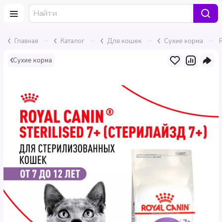
–
–
–
–
Главная
Каталог
Для кошек
Сухие корма
Сухие корма