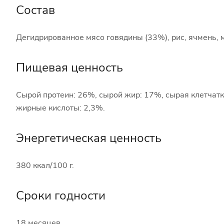
Состав
Дегидрированное мясо говядины (33%), рис, ячмень, м
Пищевая ценность
Сырой протеин: 26%, сырой жир: 17%, сырая клетчатка
жирные кислоты: 2,3%.
Энергетическая ценность
380 ккал/100 г.
Сроки годности
18 месяцев.