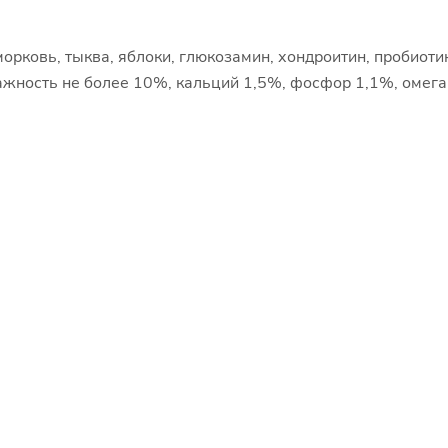
орковь, тыква, яблоки, глюкозамин, хондроитин, пробиоти
ажность не более 10%, кальций 1,5%, фосфор 1,1%, омега