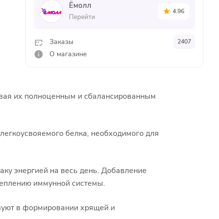
Ёмолл
4.96
Перейти
Заказы
2407
О магазине
чивая их полноценным и сбалансированным
легкоусвояемого белка, необходимого для
аку энергией на весь день. Добавление
реплению иммунной системы.
твуют в формировании хрящей и