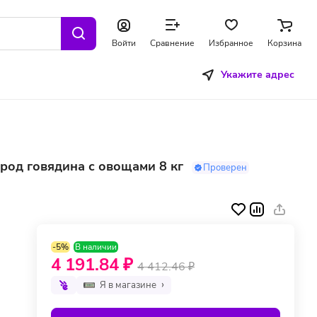
Войти
Сравнение
Избранное
Корзина
Укажите адрес
ород говядина с овощами 8 кг
Проверен
-5%
В наличии
4 191.84 ₽
4 412.46 ₽
Я в магазине