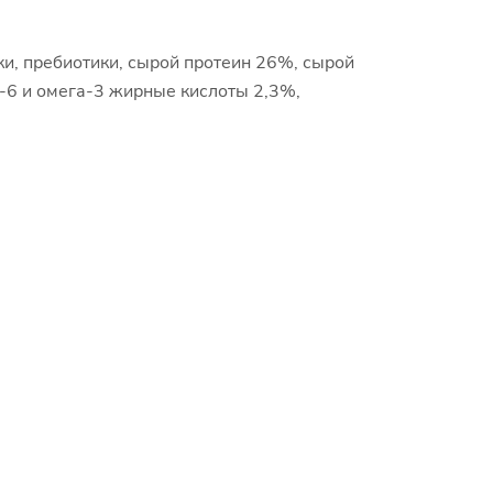
ки, пребиотики, сырой протеин 26%, сырой
-6 и омега-3 жирные кислоты 2,3%,