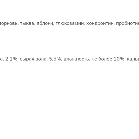
орковь, тыква, яблоки, глюкозамин, хондроитин, пробиотик
: 2,1%, сырая зола: 5,5%, влажность: не более 10%, каль