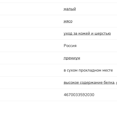
малый
мясо
уход за кожей и шерстью
Россия
премиум
в сухом прохладном месте
высокое содержание белка
,
4670033592030