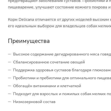
предотвращают заболевания суставов. Пробиотики и 
пищеварение, улучшают состояние кожного покрова и
Корм Delicana отличается от других моделей высоки
его идеальным выбором для владельцев собак мелких
Преимущества
Высокое содержание дегидрированного мяса говя
Сбалансированное сочетание овощей
Поддержка здоровья суставов благодаря глюкозам
Пробиотики и пребиотики для оптимального пищев
Обогащён витаминами и клетчаткой
Подходит для взрослых и пожилых собак мелких п
Низкозерновой состав