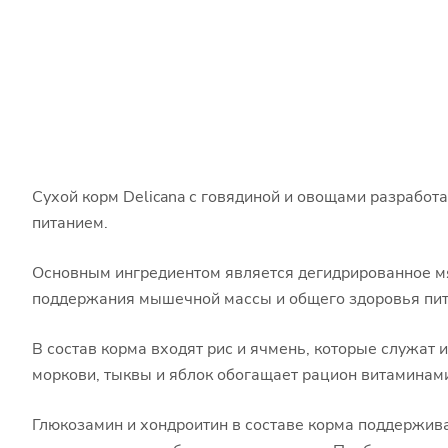
Сухой корм Delicana с говядиной и овощами разрабо
питанием.
Основным ингредиентом является дегидрированное мя
поддержания мышечной массы и общего здоровья пи
В состав корма входят рис и ячмень, которые служат
моркови, тыквы и яблок обогащает рацион витаминам
Глюкозамин и хондроитин в составе корма поддержив