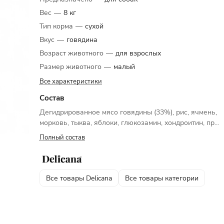
Вес
—
8 кг
Тип корма
—
сухой
Вкус
—
говядина
Возраст животного
—
для взрослых
Размер животного
—
малый
Все характеристики
Состав
Дегидрированное мясо говядины (33%), рис, ячмень,
морковь, тыква, яблоки, глюкозамин, хондроитин, пр...
Полный состав
Все товары Delicana
Все товары категории