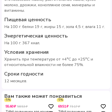
молоко, дрожжи, конопляное семя, минералы и
витамины.
Пищевая ценность
На 100 г: белки 19 г, жиры 15 г, зола 4,5 г, влага 11 г.
Энергетическая ценность
На 100 г: 367 ккал.
Условия хранения
Хранить при температуре от +4°С до +25°С и
относительной влажности не более 75%.
Сроки годности
12 месяцев.
Вам также может понравиться
-5%
-5%
55.60 ₽
69.51 ₽
58.53 ₽
73.17 ₽
Titbit подушечки для кошек
Titbit подушечки для