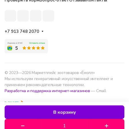
Проверить корм
Вопрос-ответ
Отзывы
Контакты
+7 913 748 2070
© 2023—2026 Маркетплейс зоотоваров «Ёмолл»
Мы используем генеративный искусственный интеллект и
применяем рекомендательные технологии.
Разработка и поддержка интернет-магазинов
— Cmall
Конфиденциальность
Оферта
В корзину
Мы используем данные для удобства, улучшения
сервиса и аналитики — согласно
политике