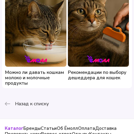
Можно ли давать кошкам
Рекомендации по выбору
молоко и молочные
дешеддера для кошек
продукты
Назад к списку
Каталог
Бренды
Статьи
Об Ёмолл
Оплата
Доставка