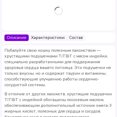
Описание
Характеристики
Состав
Побалуйте свою кошку полезным лакомством —
хрустящими подушечками TiTBiT с мясом индейки,
специально разработанными для поддержания
здоровья сердца вашего питомца. Эти подушечки не
только вкусны, но и содержат таурин и витамины,
способствующие улучшению работы сердечно-
сосудистой системы.
В отличие от других лакомств, хрустящие подушечки
TiTBiT с индейкой обогащены лососевым маслом,
обеспечивающим дополнительный источник омега-3
жирных кислот, полезных для сердца и сосудов.
Конопляное семя в составе поддерживает