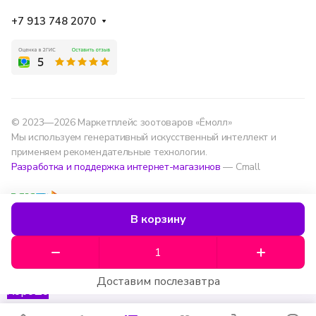
+7 913 748 2070
© 2023—2026 Маркетплейс зоотоваров «Ёмолл»
Мы используем генеративный искусственный интеллект и
применяем рекомендательные технологии.
Разработка и поддержка интернет-магазинов
— Cmall
Конфиденциальность
Оферта
В корзину
Мы используем данные для удобства, улучшения
сервиса и аналитики — согласно
политике
обработки данных
.
Доставим послезавтра
Хорошо