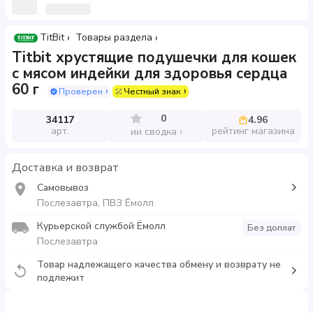
TitBit
Товары раздела
Titbit хрустящие подушечки для кошек
с мясом индейки для здоровья сердца
60 г
Проверен
Честный знак
0
34117
4.96
арт.
рейтинг магазина
ии сводка
Доставка и возврат
Самовывоз
Послезавтра, ПВЗ Ёмолл
Курьерской службой Ёмолл
Без доплат
Послезавтра
Товар надлежащего качества обмену и возврату не
подлежит