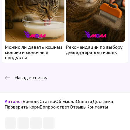
Можно ли давать кошкам
Рекомендации по выбору
молоко и молочные
дешеддера для кошек
продукты
Назад к списку
Каталог
Бренды
Статьи
Об Ёмолл
Оплата
Доставка
Проверить корм
Вопрос-ответ
Отзывы
Контакты