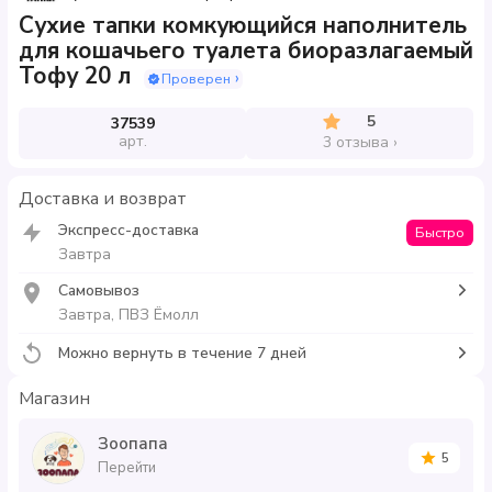
Сухие тапки комкующийся наполнитель
для кошачьего туалета биоразлагаемый
Тофу 20 л
Проверен
5
37539
арт.
3 отзыва
Доставка и возврат
Экспресс-доставка
Быстро
Завтра
Самовывоз
Завтра, ПВЗ Ёмолл
Можно вернуть в течение 7 дней
Магазин
Зоопапа
5
Перейти