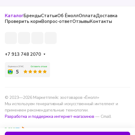
Каталог
Бренды
Статьи
Об Ёмолл
Оплата
Доставка
Проверить корм
Вопрос-ответ
Отзывы
Контакты
+7 913 748 2070
© 2023—2026 Маркетплейс зоотоваров «Ёмолл»
Мы используем генеративный искусственный интеллект и
применяем рекомендательные технологии.
Разработка и поддержка интернет-магазинов
— Cmall
Конфиденциальность
Оферта