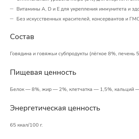
Витамины A, D и E для укрепления иммунитета и зд
Без искусственных красителей, консервантов и ГМ
Состав
Говядина и говяжьи субпродукты (лёгкое 8%, печень 
Пищевая ценность
Белок — 8%, жир — 2%, клетчатка — 1,5%, кальций —
Энергетическая ценность
65 ккал/100 г.