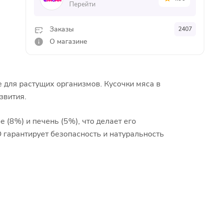
Перейти
Заказы
2407
О магазине
 для растущих организмов. Кусочки мяса в
звития.
 (8%) и печень (5%), что делает его
 гарантирует безопасность и натуральность