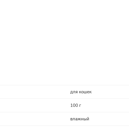
для кошек
100 г
влажный