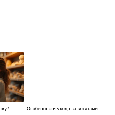
шку?
Особенности ухода за котятами