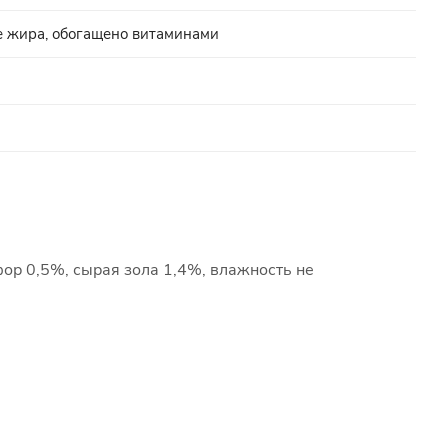
е жира, обогащено витаминами
фор 0,5%, сырая зола 1,4%, влажность не