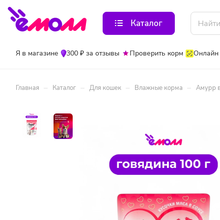
Каталог
Я в магазине
300 ₽ за отзывы
Проверить корм
Онлайн
–
–
–
–
Главная
Каталог
Для кошек
Влажные корма
Амурр в