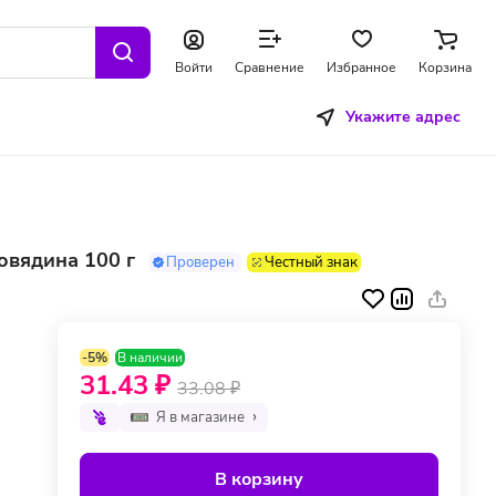
Войти
Сравнение
Избранное
Корзина
Укажите адрес
овядина 100 г
Проверен
Честный знак
-5%
В наличии
31.43 ₽
33.08 ₽
Я в магазине
В корзину