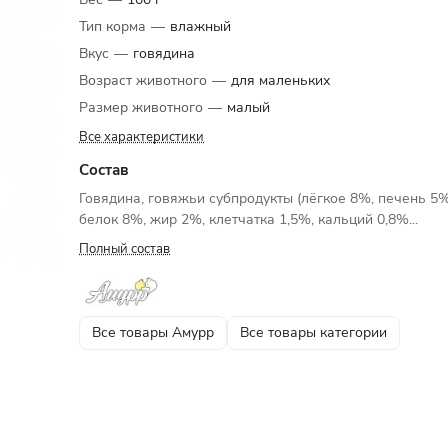
Тип корма
—
влажный
Вкус
—
говядина
Возраст животного
—
для маленьких
Размер животного
—
малый
Все характеристики
Состав
Говядина, говяжьи субпродукты (лёгкое 8%, печень 5%
белок 8%, жир 2%, клетчатка 1,5%, кальций 0,8%...
Полный состав
Все товары Амурр
Все товары категории