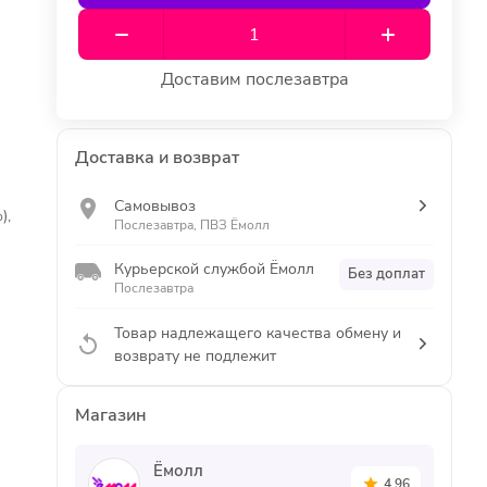
Доставим послезавтра
Доставка и возврат
Самовывоз
),
Послезавтра, ПВЗ Ёмолл
Курьерской службой Ёмолл
Без доплат
Послезавтра
Товар надлежащего качества обмену и
возврату не подлежит
Магазин
Ёмолл
4.96