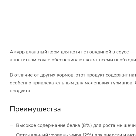
Амурр влажный корм для котят с говядиной в соусе —
аппетитном соусе обеспечивают котят всеми необход
В отличие от других кормов, этот продукт содержит на
особенно привлекательным для маленьких гурманов. О
продукта.
Преимущества
Высокое содержание белка (8%) для роста мышеч
Оптимальный уровень жира (2%) для энергии и акт