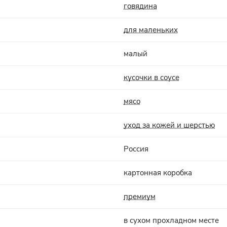
говядина
для маленьких
малый
кусочки в соусе
мясо
уход за кожей и шерстью
Россия
картонная коробка
премиум
в сухом прохладном месте