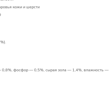
оровья кожи и шерсти
О
5%).
 0,8%, фосфор — 0,5%, сырая зола — 1,4%, влажность —