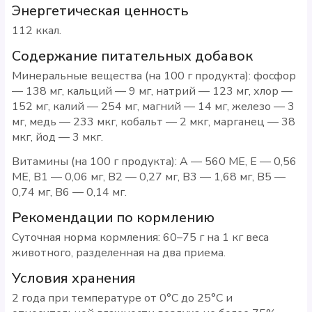
Энергетическая ценность
112 ккал.
Содержание питательных добавок
Минеральные вещества (на 100 г продукта): фосфор
— 138 мг, кальций — 9 мг, натрий — 123 мг, хлор —
152 мг, калий — 254 мг, магний — 14 мг, железо — 3
мг, медь — 233 мкг, кобальт — 2 мкг, марганец — 38
мкг, йод — 3 мкг.
Витамины (на 100 г продукта): А — 560 МЕ, Е — 0,56
МЕ, В1 — 0,06 мг, В2 — 0,27 мг, В3 — 1,68 мг, В5 —
0,74 мг, В6 — 0,14 мг.
Рекомендации по кормлению
Суточная норма кормления: 60–75 г на 1 кг веса
животного, разделенная на два приема.
Условия хранения
2 года при температуре от 0°С до 25°С и