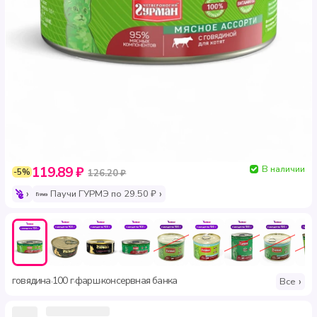
В наличии
119.89 ₽
-5%
126.20 ₽
Паучи ГУРМЭ по 29.50 ₽
говядина
100 г
фарш
консервная банка
·
·
·
Все