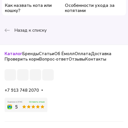
Как назвать кота или
Особенности ухода за
кошку?
котятами
Назад к списку
Каталог
Бренды
Статьи
Об Ёмолл
Оплата
Доставка
Проверить корм
Вопрос-ответ
Отзывы
Контакты
+7 913 748 2070