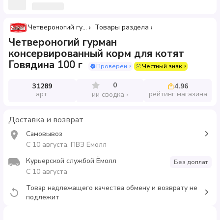
Четвероногий гурман
Товары раздела
Четвероногий гурман
консервированный корм для котят
Говядина 100 г
Проверен
Честный знак
0
31289
4.96
арт.
рейтинг магазина
ии сводка
Доставка и возврат
Самовывоз
С 10 августа, ПВЗ Ёмолл
Курьерской службой Ёмолл
Без доплат
С 10 августа
Товар надлежащего качества обмену и возврату не
подлежит