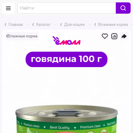
–
–
–
Главная
Каталог
Для кошек
Влажные корма
Влажные корма