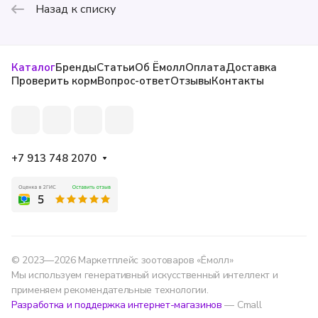
Назад к списку
Каталог
Бренды
Статьи
Об Ёмолл
Оплата
Доставка
Проверить корм
Вопрос-ответ
Отзывы
Контакты
+7 913 748 2070
© 2023—2026 Маркетплейс зоотоваров «Ёмолл»
Мы используем генеративный искусственный интеллект и
применяем рекомендательные технологии.
Разработка и поддержка интернет-магазинов
— Cmall