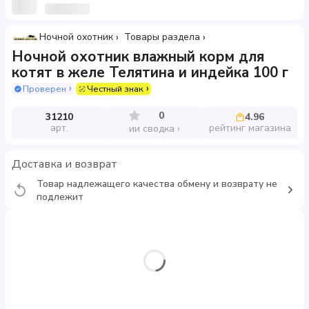
Ночной охотник
Товары раздела
Ночной охотник влажный корм для
котят в желе Телятина и индейка 100 г
Проверен
Честный знак
0
31210
4.96
арт.
рейтинг магазина
ии сводка
Доставка и возврат
Товар надлежащего качества обмену и возврату не
подлежит