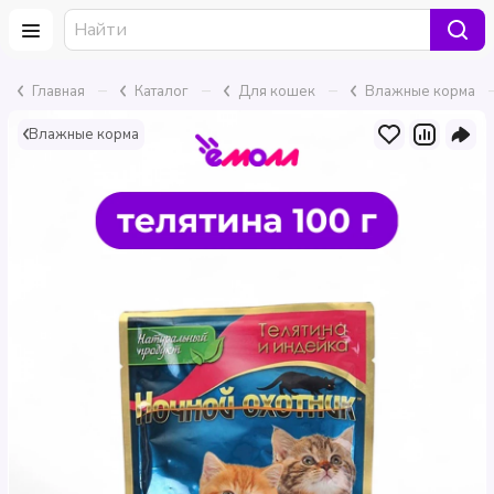
–
–
–
Главная
Каталог
Для кошек
Влажные корма
Влажные корма