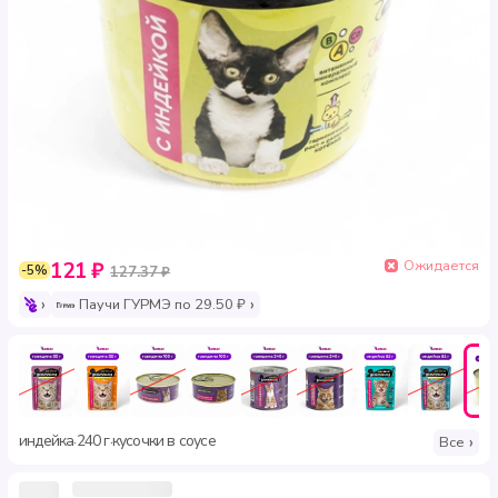
Ожидается
121 ₽
-5%
127.37 ₽
Паучи ГУРМЭ по 29.50 ₽
индейка
240 г
кусочки в соусе
·
·
Все