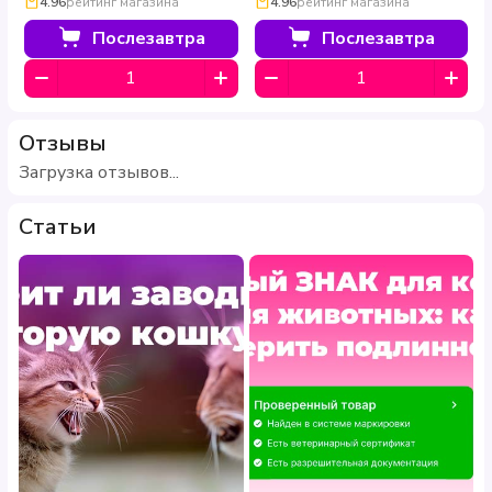
4.96
рейтинг магазина
4.96
рейтинг магазина
Послезавтра
Послезавтра
Отзывы
Загрузка отзывов...
Статьи