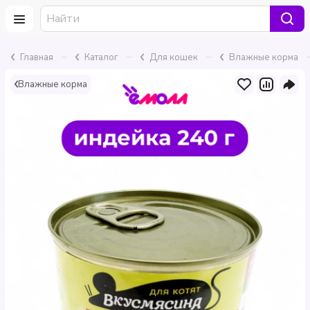
–
–
–
Главная
Каталог
Для кошек
Влажные корма
Влажные корма