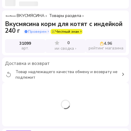
ВКУСМЯСИНА
Товары раздела
Вкусмясина корм для котят с индейкой
240 г
Проверен
Честный знак
0
31099
4.96
арт.
рейтинг магазина
ии сводка
Доставка и возврат
Товар надлежащего качества обмену и возврату не
подлежит