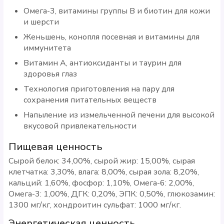
Омега-3, витамины группы В и биотин для кожи
и шерсти
Женьшень, конопля посевная и витамины для
иммунитета
Витамин А, антиоксиданты и таурин для
здоровья глаз
Технология приготовления на пару для
сохранения питательных веществ
Напыление из измельченной печени для высокой
вкусовой привлекательности
Пищевая ценность
Сырой белок: 34,00%, сырой жир: 15,00%, сырая
клетчатка: 3,30%, влага: 8,00%, сырая зола: 8,20%,
кальций: 1,60%, фосфор: 1,10%, Омега-6: 2,00%,
Омега-3: 1,00%, ДГК: 0,20%, ЭПК: 0,50%, глюкозамин:
1300 мг/кг, хондроитин сульфат: 1000 мг/кг.
Энергетическая ценность