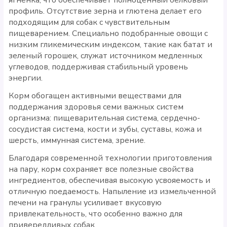
профиль. Отсутствие зерна и глютена делает его
подходящим для собак с чувствительным
пищеварением. Специально подобранные овощи с
низким гликемическим индексом, такие как батат и
зеленый горошек, служат источником медленных
углеводов, поддерживая стабильный уровень
энергии.
Корм обогащен активными веществами для
поддержания здоровья семи важных систем
организма: пищеварительная система, сердечно-
сосудистая система, кости и зубы, суставы, кожа и
шерсть, иммунная система, зрение.
Благодаря современной технологии приготовления
на пару, корм сохраняет все полезные свойства
ингредиентов, обеспечивая высокую усвояемость и
отличную поедаемость. Напыление из измельченной
печени на гранулы усиливает вкусовую
привлекательность, что особенно важно для
привередливых собак.