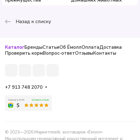
преимущества
домашних животных
Назад к списку
Каталог
Бренды
Статьи
Об Ёмолл
Оплата
Доставка
Проверить корм
Вопрос-ответ
Отзывы
Контакты
+7 913 748 2070
© 2023—2026 Маркетплейс зоотоваров «Ёмолл»
Мы используем генеративный искусственный интеллект и