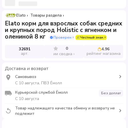
Elato
Товары раздела
Elato корм для взрослых собак средних
и крупных пород Holistic с ягненком и
олениной 8 кг
Проверен
Честный знак
0
32691
4.96
арт.
рейтинг магазина
ии сводка
Доставка и возврат
Самовывоз
С 10 августа, ПВЗ Ёмолл
Курьерской службой Ёмолл
Без доплат
С 10 августа
Товар надлежащего качества обмену и возврату не
подлежит