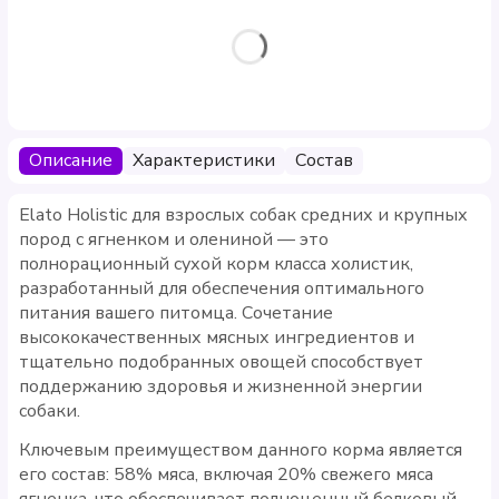
Описание
Характеристики
Состав
Elato Holistic для взрослых собак средних и крупных
пород с ягненком и олениной — это
полнорационный сухой корм класса холистик,
разработанный для обеспечения оптимального
питания вашего питомца. Сочетание
высококачественных мясных ингредиентов и
тщательно подобранных овощей способствует
поддержанию здоровья и жизненной энергии
собаки.
Ключевым преимуществом данного корма является
его состав: 58% мяса, включая 20% свежего мяса
ягненка, что обеспечивает полноценный белковый