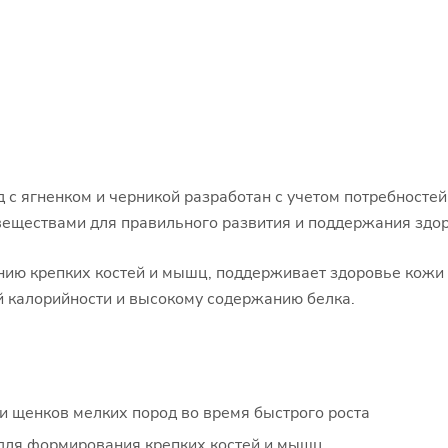
с ягненком и черникой разработан с учетом потребносте
еществами для правильного развития и поддержания здор
ю крепких костей и мышц, поддерживает здоровье кожи 
й калорийности и высокому содержанию белка.
и щенков мелких пород во время быстрого роста
для формирования крепких костей и мышц