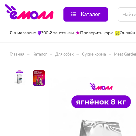
Каталог
Я в магазине
300 ₽ за отзывы
Проверить корм
Онлайн
–
–
–
–
Главная
Каталог
Для собак
Сухие корма
Meat Garde