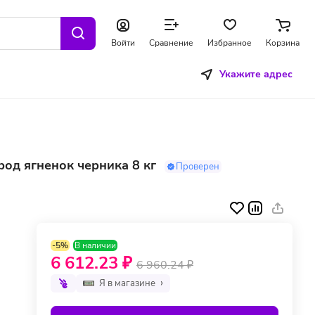
Войти
Сравнение
Избранное
Корзина
Укажите адрес
од ягненок черника 8 кг
Проверен
-5%
В наличии
6 612.23 ₽
6 960.24 ₽
Я в магазине