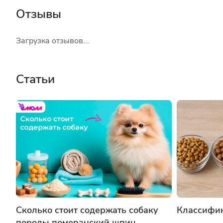
Отзывы
Загрузка отзывов...
Статьи
Сколько стоит содержать собаку
Классифик
породы померанский шпиц