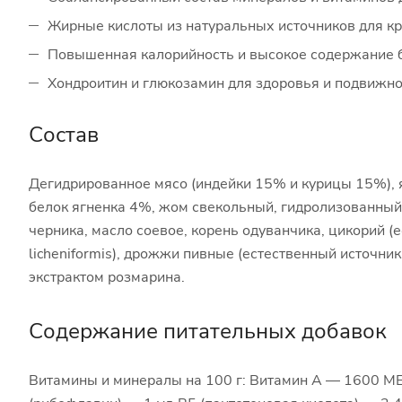
Жирные кислоты из натуральных источников для кр
Повышенная калорийность и высокое содержание б
Хондроитин и глюкозамин для здоровья и подвижно
Состав
Дегидрированное мясо (индейки 15% и курицы 15%), я
белок ягненка 4%, жом свекольный, гидролизованный 
черника, масло соевое, корень одуванчика, цикорий (ес
licheniformis), дрожжи пивные (естественный источн
экстрактом розмарина.
Содержание питательных добавок
Витамины и минералы на 100 г: Витамин А — 1600 МЕ,