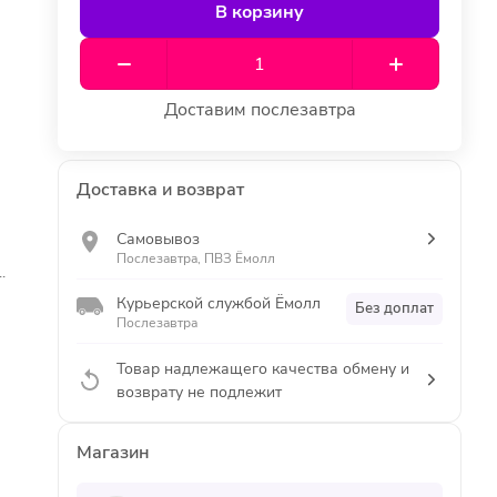
В корзину
Доставим послезавтра
Доставка и возврат
Самовывоз
Послезавтра, ПВЗ Ёмолл
.
Курьерской службой Ёмолл
Без доплат
Послезавтра
Товар надлежащего качества обмену и
возврату не подлежит
Магазин