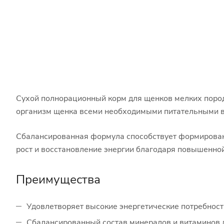
Сухой полнорационный корм для щенков мелких пород 
организм щенка всеми необходимыми питательными в
Сбалансированная формула способствует формировани
рост и восстановление энергии благодаря повышенно
Преимущества
Удовлетворяет высокие энергетические потребност
Сбалансированный состав минералов и витаминов 