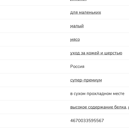
для маленьких
малый
мясо
уход за кожей и шерстью
Россия
супер-премиум
в сухом прохладном месте
высокое содержание белка
,
4670033595567