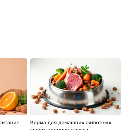
питание
Корма для домашних животных
супер-премиум класса