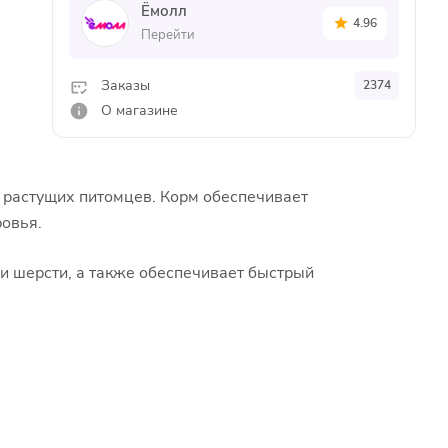
Ёмолл
4.96
Перейти
Заказы
2374
О магазине
й растущих питомцев. Корм обеспечивает
овья.
и шерсти, а также обеспечивает быстрый