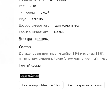
Вес
—
8 кг
Тип корма
—
сухой
Вкус
—
ягнёнок
Возраст животного
—
для маленьких
Размер животного
—
малый
Все характеристики
Состав
Дегидрированное мясо (индейки 15% и курицы 15%),
ячмень, рис, животный жир (в том числе куриный жир ..
Полный состав
Все товары Meat Garden
Все товары категории