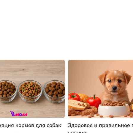
ация кормов для собак
Здоровое и правильное 
щенков