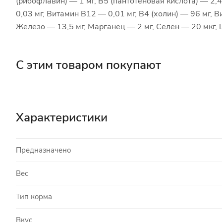
(рибофлавин) — 1 мг, В5 (пантотеновая кислота) — 2,4 
0,03 мг, Витамин В12 — 0,01 мг, В4 (холин) — 96 мг, В
Железо — 13,5 мг, Марганец — 2 мг, Селен — 20 мкг, 
С этим товаром покупают
Характеристики
Предназначено
Вес
Тип корма
Вкус